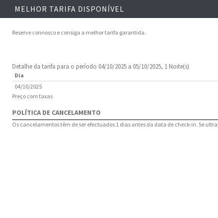
MELHOR TARIFA DISPONÍVEL
Reserve connosco e consiga a melhor tarifa garantida.
Detalhe da tarifa para o período 04/10/2025 a 05/10/2025, 1 Noite(s)
Dia
04/10/2025
Preço com taxas
POLÍTICA DE CANCELAMENTO
Os cancelamentos têm de ser efectuados 1 dias antes da data de check-in. Se ultrap