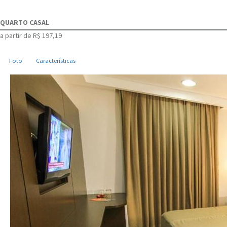
QUARTO CASAL
a partir de
R$ 197,19
Foto
Características