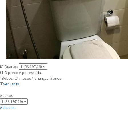
Nº Quartos
O preço é por estada.
*Bebês: 24 meses \ Crianças: 5 anos.
Ver Tarifa
Adultos
Adicionar