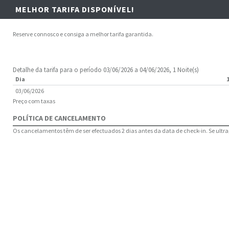
MELHOR TARIFA DISPONÍVEL!
Reserve connosco e consiga a melhor tarifa garantida.
Detalhe da tarifa para o período 03/06/2026 a 04/06/2026, 1 Noite(s)
Dia
03/06/2026
Preço com taxas
POLÍTICA DE CANCELAMENTO
Os cancelamentos têm de ser efectuados 2 dias antes da data de check-in. Se ultrap