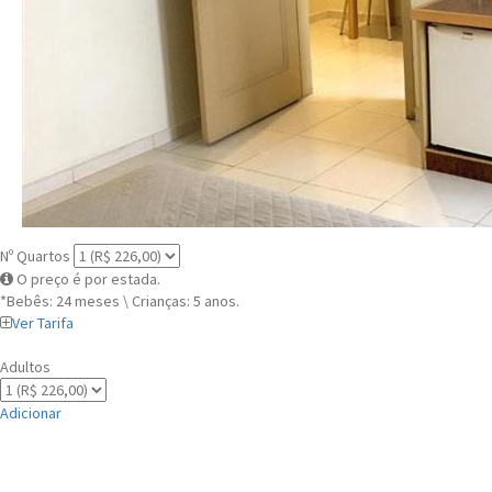
Nº Quartos
O preço é por estada.
*Bebês: 24 meses \ Crianças: 5 anos.
Ver Tarifa
Adultos
Adicionar