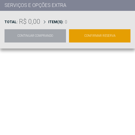
SERVIÇOS E OPÇÕES EXTRA
R$ 0,00
0
TOTAL:
ITEM(S):
CONTINUAR COMPRANDO
CONFIRMAR RESERVA