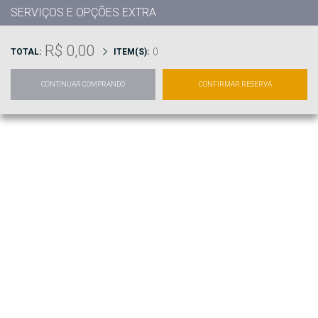
SERVIÇOS E OPÇÕES EXTRA
R$ 0,00
0
TOTAL:
ITEM(S):
CONTINUAR COMPRANDO
CONFIRMAR RESERVA